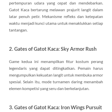
pertempuran udara yang cepat dan mendebarkan.
Gatot Kaca bertarung melawan prajurit langit dalam
latar penuh petir. Mekanisme refleks dan ketepatan
waktu menjadi kunci utama untuk menaklukkan setiap
tantangan.
2.
Gates of Gatot Kaca: Sky Armor Rush
Game kedua ini menampilkan fitur kostum perang
legendaris yang dapat ditingkatkan. Pemain harus
mengumpulkan kekuatan langit untuk membuka armor
spesial. Selain itu, mode turnamen daring menambah
elemen kompetisi yang seru dan berkelanjutan.
3.
Gates of Gatot Kaca: Iron Wings Pursuit