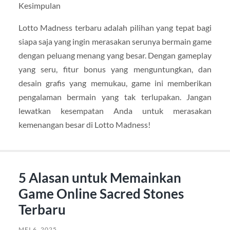
Kesimpulan
Lotto Madness terbaru adalah pilihan yang tepat bagi
siapa saja yang ingin merasakan serunya bermain game
dengan peluang menang yang besar. Dengan gameplay
yang seru, fitur bonus yang menguntungkan, dan
desain grafis yang memukau, game ini memberikan
pengalaman bermain yang tak terlupakan. Jangan
lewatkan kesempatan Anda untuk merasakan
kemenangan besar di Lotto Madness!
5 Alasan untuk Memainkan
Game Online Sacred Stones
Terbaru
MEI 6, 2025