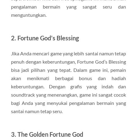
pengalaman bermain yang sangat seru dan
menguntungkan.
2. Fortune God’s Blessing
Jika Anda mencari game yang lebih santai namun tetap
penuh dengan keberuntungan, Fortune God’s Blessing
bisa jadi pilihan yang tepat. Dalam game ini, pemain
akan menikmati berbagai bonus dan hadiah
keberuntungan. Dengan grafis yang indah dan
soundtrack yang menenangkan, game ini sangat cocok
bagi Anda yang menyukai pengalaman bermain yang
santai namun tetap seru.
3. The Golden Fortune God