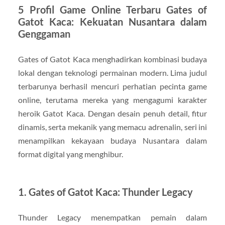
5 Profil Game Online Terbaru Gates of
Gatot Kaca: Kekuatan Nusantara dalam
Genggaman
Gates of Gatot Kaca menghadirkan kombinasi budaya
lokal dengan teknologi permainan modern. Lima judul
terbarunya berhasil mencuri perhatian pecinta game
online, terutama mereka yang mengagumi karakter
heroik Gatot Kaca. Dengan desain penuh detail, fitur
dinamis, serta mekanik yang memacu adrenalin, seri ini
menampilkan kekayaan budaya Nusantara dalam
format digital yang menghibur.
1.
Gates of Gatot Kaca: Thunder Legacy
Thunder Legacy menempatkan pemain dalam