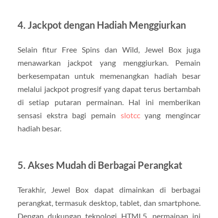
4. Jackpot dengan Hadiah Menggiurkan
Selain fitur Free Spins dan Wild, Jewel Box juga
menawarkan jackpot yang menggiurkan. Pemain
berkesempatan untuk memenangkan hadiah besar
melalui jackpot progresif yang dapat terus bertambah
di setiap putaran permainan. Hal ini memberikan
sensasi ekstra bagi pemain
slotcc
yang mengincar
hadiah besar.
5. Akses Mudah di Berbagai Perangkat
Terakhir, Jewel Box dapat dimainkan di berbagai
perangkat, termasuk desktop, tablet, dan smartphone.
Dengan dukungan teknologi HTML5, permainan ini