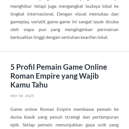
menghibur tetapi juga mengangkat budaya lokal ke
tingkat internasional. Dengan visual memukau dan
gameplay variatif, game-game ini sangat layak dicoba
oleh siapa pun yang menginginkan permainan
berkualitas tinggi dengan sentuhan kearifan lokal.
5 Profil Pemain Game Online
Roman Empire yang Wajib
Kamu Tahu
MEI 18, 2025
Game online Roman Empire membawa pemain ke
dunia klasik yang penuh strategi dan pertempuran
epik. Setiap pemain menunjukkan gaya unik yang