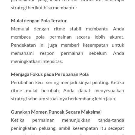
strategi berikut bisa membantu:
Mulai dengan Pola Teratur
Memulai dengan ritme stabil membantu Anda
membaca pola permainan secara lebih akurat.
Pendekatan ini juga memberi kesempatan untuk
memahami respon permainan sebelum Anda
meningkatkan intensitas.
Menjaga Fokus pada Perubahan Pola
Perubahan kecil sering menjadi sinyal penting. Ketika
ritme mulai berubah, Anda dapat menyesuaikan
strategi sebelum situasinya berkembang lebih jauh.
Gunakan Momen Puncak Secara Maksimal
Ketika permainan menunjukkan tanda-tanda
peningkatan peluang, ambil kesempatan itu secepat