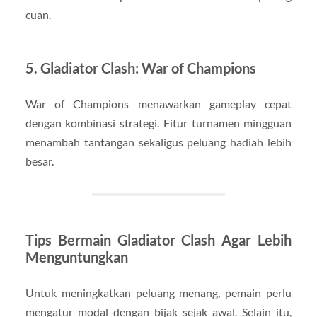
cuan.
5.
Gladiator Clash: War of Champions
War of Champions menawarkan gameplay cepat
dengan kombinasi strategi. Fitur turnamen mingguan
menambah tantangan sekaligus peluang hadiah lebih
besar.
Tips Bermain Gladiator Clash Agar Lebih
Menguntungkan
Untuk meningkatkan peluang menang, pemain perlu
mengatur modal dengan bijak sejak awal. Selain itu,