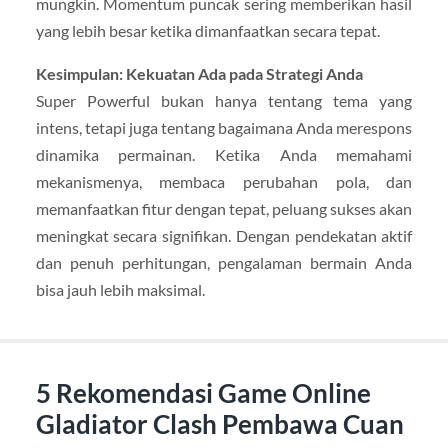
mungkin. Momentum puncak sering memberikan hasil
yang lebih besar ketika dimanfaatkan secara tepat.
Kesimpulan: Kekuatan Ada pada Strategi Anda
Super Powerful bukan hanya tentang tema yang
intens, tetapi juga tentang bagaimana Anda merespons
dinamika permainan. Ketika Anda memahami
mekanismenya, membaca perubahan pola, dan
memanfaatkan fitur dengan tepat, peluang sukses akan
meningkat secara signifikan. Dengan pendekatan aktif
dan penuh perhitungan, pengalaman bermain Anda
bisa jauh lebih maksimal.
5 Rekomendasi Game Online
Gladiator Clash Pembawa Cuan