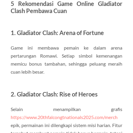
5 Rekomendasi Game Online Gladiator
Clash Pembawa Cuan
1.
Gladiator Clash: Arena of Fortune
Game ini membawa pemain ke dalam arena
pertarungan Romawi. Setiap simbol kemenangan
memicu bonus tambahan, sehingga peluang meraih
cuan lebih besar.
2.
Gladiator Clash: Rise of Heroes
Selain menampilkan grafis
https://www.20thfalcongtnationals2025.com/merch
epik, permainan ini dilengkapi sistem misi harian. Fitur