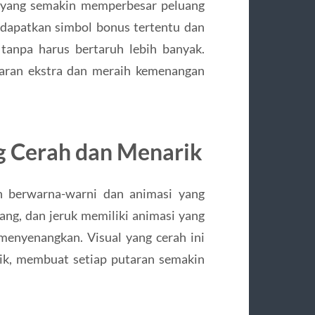
n yang semakin memperbesar peluang
ndapatkan simbol bonus tertentu dan
tanpa harus bertaruh lebih banyak.
aran ekstra dan meraih kemenangan
ng Cerah dan Menarik
ah berwarna-warni dan animasi yang
ang, dan jeruk memiliki animasi yang
enyenangkan. Visual yang cerah ini
k, membuat setiap putaran semakin