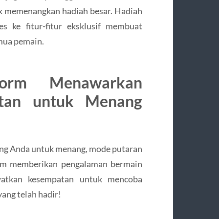
k memenangkan hadiah besar. Hadiah
s ke fitur-fitur eksklusif membuat
mua pemain.
torm Menawarkan
tan untuk Menang
uang Anda untuk menang, mode putaran
torm memberikan pengalaman bermain
watkan kesempatan untuk mencoba
ang telah hadir!