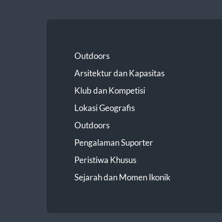
Outdoors
Arsitektur dan Kapasitas
Klub dan Kompetisi
Lokasi Geografis
Outdoors
Pengalaman Suporter
Peristiwa Khusus
Sejarah dan Momen Ikonik