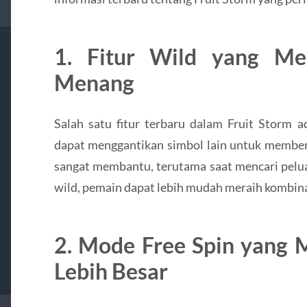
1. Fitur Wild yang Me
Menang
Salah satu fitur terbaru dalam Fruit Storm 
dapat menggantikan simbol lain untuk memben
sangat membantu, terutama saat mencari pelu
wild, pemain dapat lebih mudah meraih kombin
2. Mode Free Spin yang
Lebih Besar