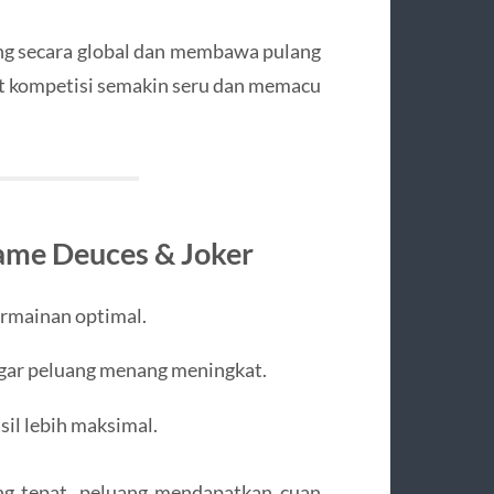
g secara global dan membawa pulang
t kompetisi semakin seru dan memacu
ame Deuces & Joker
ermainan optimal.
agar peluang menang meningkat.
sil lebih maksimal.
ng tepat, peluang mendapatkan cuan