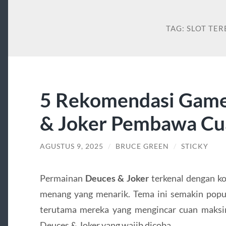
TAG:
SLOT TE
5 Rekomendasi Game
& Joker Pembawa Cu
AGUSTUS 9, 2025
/
BRUCE GREEN
/
STICKY
Permainan
Deuces & Joker
terkenal dengan ko
menang yang menarik. Tema ini semakin popul
terutama mereka yang mengincar cuan maksi
Deuces & Joker yang wajib dicoba.