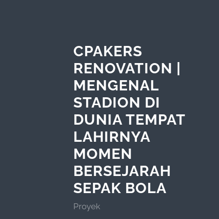
CPAKERS
RENOVATION |
MENGENAL
STADION DI
DUNIA TEMPAT
LAHIRNYA
MOMEN
BERSEJARAH
SEPAK BOLA
Proyek