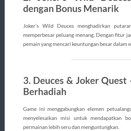
dengan Bonus Menarik
Joker’s Wild Deuces menghadirkan putara
memperbesar peluang menang. Dengan fitur jac
pemain yang mencari keuntungan besar dalam w
3. Deuces & Joker Quest 
Berhadiah
Game ini menggabungkan elemen petualanga
menyelesaikan misi untuk mendapatkan b
permainan lebih seru dan menguntungkan.