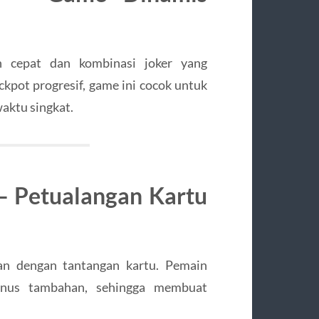
n cepat dan kombinasi joker yang
kpot progresif, game ini cocok untuk
aktu singkat.
– Petualangan Kartu
n dengan tantangan kartu. Pemain
onus tambahan, sehingga membuat