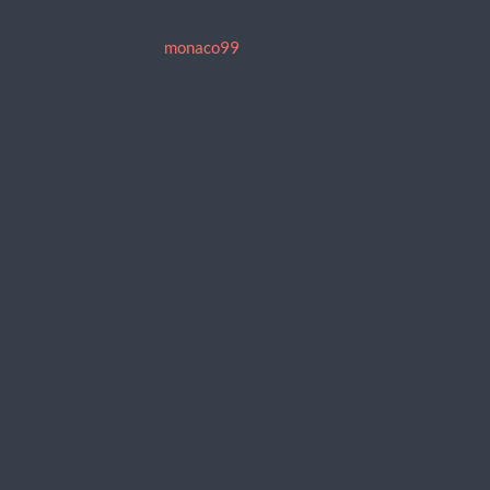
monaco99