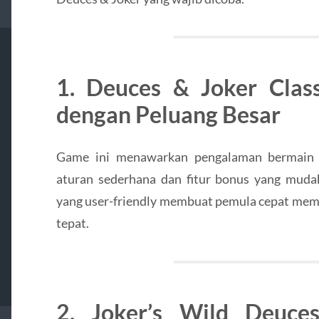
1. Deuces & Joker Class
dengan Peluang Besar
Game ini menawarkan pengalaman bermai
aturan sederhana dan fitur bonus yang mudah
yang user-friendly membuat pemula cepat mema
tepat.
2. Joker’s Wild Deuc