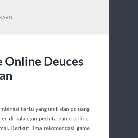
RBARU
 Online Deuces
an
mbinasi kartu yang unik dan peluang
er di kalangan pecinta game online,
mal. Berikut lima rekomendasi game