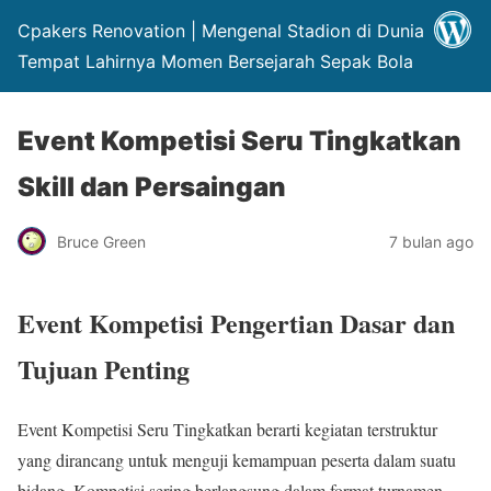
Cpakers Renovation | Mengenal Stadion di Dunia
Tempat Lahirnya Momen Bersejarah Sepak Bola
Event Kompetisi Seru Tingkatkan
Skill dan Persaingan
Bruce Green
7 bulan ago
Event Kompetisi Pengertian Dasar dan
Tujuan Penting
Event Kompetisi Seru Tingkatkan berarti kegiatan terstruktur
yang dirancang untuk menguji kemampuan peserta dalam suatu
bidang. Kompetisi sering berlangsung dalam format turnamen,